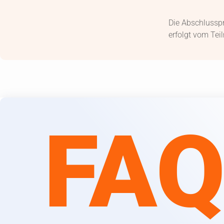
Die Abschlusspr
erfolgt vom Tei
FA