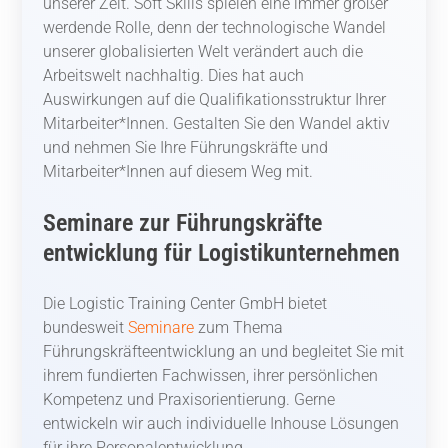
unserer Zeit. Soft Skills spielen eine immer größer
werdende Rolle, denn der technologische Wandel
unserer globalisierten Welt verändert auch die
Arbeitswelt nachhaltig. Dies hat auch
Auswirkungen auf die Qualifikationsstruktur Ihrer
Mitarbeiter*Innen. Gestalten Sie den Wandel aktiv
und nehmen Sie Ihre Führungskräfte und
Mitarbeiter*Innen auf diesem Weg mit.
Seminare zur Führungskräfte
entwicklung für Logistikunternehmen
Die Logistic Training Center GmbH bietet
bundesweit
Seminare
zum Thema
Führungskräfteentwicklung an und begleitet Sie mit
ihrem fundierten Fachwissen, ihrer persönlichen
Kompetenz und Praxisorientierung. Gerne
entwickeln wir auch individuelle Inhouse Lösungen
für ihre Personalentwicklung.