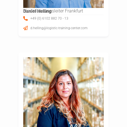
Niederlassungsleiter Frankfurt
Daniel Helling
+49 (0) 6102 882 70 - 13
d.helling@logistic-training-center.com