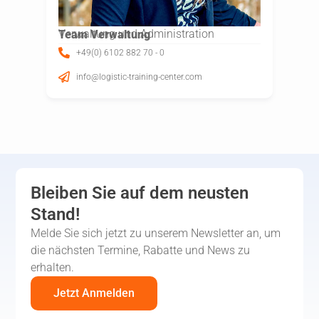
Verwaltung und Administration
Team Verwaltung
+49(0) 6102 882 70 - 0
info@logistic-training-center.com
Bleiben Sie auf dem neusten
Stand!
Melde Sie sich jetzt zu unserem Newsletter an, um
die nächsten Termine, Rabatte und News zu
erhalten.
Jetzt Anmelden