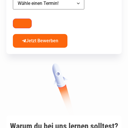
Jetzt Bewerben
Warum du bei uns lernen solltest?