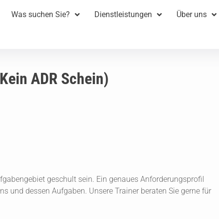
Was suchen Sie?
Dienstleistungen
Über uns
(Kein ADR Schein)
fgabengebiet geschult sein. Ein genaues Anforderungsprofil
ens und dessen Aufgaben. Unsere Trainer beraten Sie gerne für