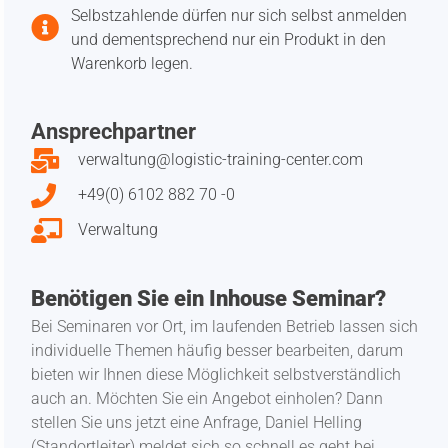
Selbstzahlende dürfen nur sich selbst anmelden
und dementsprechend nur ein Produkt in den
Warenkorb legen.
Ansprechpartner
verwaltung@logistic-training-center.com
+49(0) 6102 882 70 -0
Verwaltung
Benötigen Sie ein Inhouse Seminar?
Bei Seminaren vor Ort, im laufenden Betrieb lassen sich
individuelle Themen häufig besser bearbeiten, darum
bieten wir Ihnen diese Möglichkeit selbstverständlich
auch an. Möchten Sie ein Angebot einholen? Dann
stellen Sie uns jetzt eine Anfrage, Daniel Helling
(Standortleiter) meldet sich so schnell es geht bei