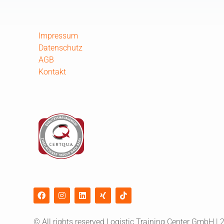
Impressum
Datenschutz
AGB
Kontakt
© All rights reserved Logistic Training Center GmbH | 