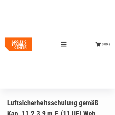
0,00 €
Luftsicherheitsschulung gemäß
Kap. 11.2.3.9 m.F. (11 UE) Web