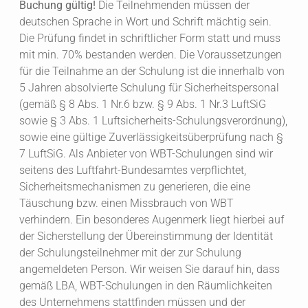
Buchung gültig!
Die Teilnehmenden müssen der
deutschen Sprache in Wort und Schrift mächtig sein.
Die Prüfung findet in schriftlicher Form statt und muss
mit min. 70% bestanden werden. Die Voraussetzungen
für die Teilnahme an der Schulung ist die innerhalb von
5 Jahren absolvierte Schulung für Sicherheitspersonal
(gemäß § 8 Abs. 1 Nr.6 bzw. § 9 Abs. 1 Nr.3 LuftSiG
sowie § 3 Abs. 1 Luftsicherheits-Schulungsverordnung),
sowie eine gültige Zuverlässigkeitsüberprüfung nach §
7 LuftSiG. Als Anbieter von WBT-Schulungen sind wir
seitens des Luftfahrt-Bundesamtes verpflichtet,
Sicherheitsmechanismen zu generieren, die eine
Täuschung bzw. einen Missbrauch von WBT
verhindern. Ein besonderes Augenmerk liegt hierbei auf
der Sicherstellung der Übereinstimmung der Identität
der Schulungsteilnehmer mit der zur Schulung
angemeldeten Person. Wir weisen Sie darauf hin, dass
gemäß LBA, WBT-Schulungen in den Räumlichkeiten
des Unternehmens stattfinden müssen und der