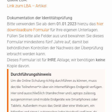
Link zum LBA – Artikel
Dokumentation der Identitätsprüfung
Bitte verwenden Sie ab dem
01.01.2023
hierzu das
hier
downloadbare Formular
für Ihre eigenen Unterlagen.
Füllen Sie bitte alle Felder aus und bewahren Sie dieses
Formular mindestens fünf Jahre auf, damit bei
behördlichen Kontrollen der Nachweis der Überprüfung
erbracht werden kann.
Dieses Formular ist für
IHRE
Ablage, wir benötigen
keine
Kopie davon.
Durchführungshinweis
Um die Online Schulung richtig durchführen zu können, muss
der/die Teilnehmer*in über ein internetfähiges Endgerät verfügen.
Hier sind ausschließlich Standrechner und Laptops zulässig,
ausgenommen sind mobile Endgeräte wie Smartphones oder
Tablets. Außerdem muss das Gerät über eine Webcam, ein
Mikrofon und einen Lautsprecher (oder Headset) verfügen, da