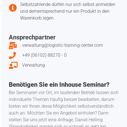
Selbstzahlende dürfen nur sich selbst anmelden
und dementsprechend nur ein Produkt in den
Warenkorb legen.
Ansprechpartner
verwaltung@logistic-training-center.com
+49 (06102) 88270 - 0
Verwaltung
Benötigen Sie ein Inhouse Seminar?
Bei Seminaren vor Ort, im laufenden Betrieb lassen sich
individuelle Themen häufig besser bearbeiten, darum
bieten wir Ihnen diese Möglichkeit selbstverständlich
auch an. Möchten Sie ein Angebot einholen? Dann
stellen Sie uns jetzt eine Anfrage, Daniel Helling
(Standortleiter) meldet sich so schnell es geht bei