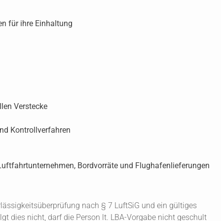
en für ihre Einhaltung
llen Verstecke
nd Kontrollverfahren
Luftfahrtunternehmen, Bordvorräte und Flughafenlieferungen
ssigkeitsüberprüfung nach § 7 LuftSiG und ein gültiges
t dies nicht, darf die Person lt. LBA-Vorgabe nicht geschult