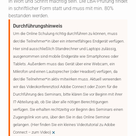
in Wort und Schrift mächtig sein. Die LBA-Prüfung findet
in schriftlicher Form statt und muss mit min. 80%
bestanden werden.
Durchführungshinweis
Um die Online Schulung richtig durchführen zu können, muss
der/die Teilnehmer*in über ein internetfähiges Endgerät verfügen.
Hier sind ausschließlich Standrechner und Laptops zulässig,
ausgenommen sind mobile Endgeräte wie Smartphones oder
Tablets. Außerdem muss das Gerät über eine Webcam, ein
Mikrofon und einen Lautsprecher (oder Headset) verfügen, da
der/die Teilnehmer*in aktiv mitwirken muss. Aktuell verwenden
wir das Videokonferenztool Adobe Connect oder Zoom für die
Durchführung des Seminars, bitte klären Sie vor Beginn mit ihrer
IT-Abteilung ab, ob Sie über alle nötigen Berechtigungen
verfügen. Sie erhalten rechtzeitig vor Beginn des Seminars einen
Zugangslink von uns, über den Sie in das Online Seminar
gelangen. (Hier finden Sie ein kleines Videotutorial zu Adobe
×
Connect – zum Video)