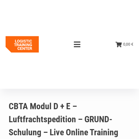
0,00 €
CBTA Modul D + E –
Luftfrachtspedition – GRUND-
Schulung – Live Online Training